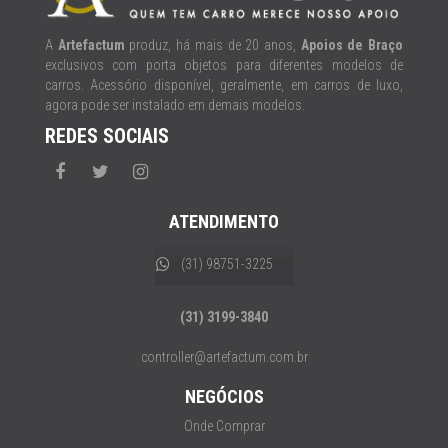
A
Artefactum
produz, há mais de 20 anos,
Apoios de Braço
exclusivos com porta objetos para diferentes modelos de
carros. Acessório disponível, geralmente, em carros de luxo,
agora pode ser instalado em demais modelos.
REDES SOCIAIS
ATENDIMENTO
(31) 98751-3225
(31) 3199-3840
controller@artefactum.com.br
NEGÓCIOS
Onde Comprar