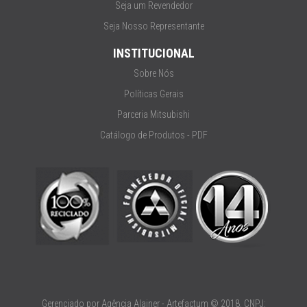
Seja um Revendedor
Seja Nosso Representante
INSTITUCIONAL
Sobre Nós
Políticas Gerais
Parceria Mitsubishi
Catálogo de Produtos - PDF
Gerenciado por
Agência Alainer
- Artefactum © 2018. CNPJ: