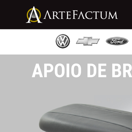
APOIO DE B