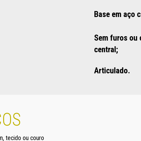
Base em aço c
Sem furos ou 
central;
Articulado.
COS
n, tecido ou couro