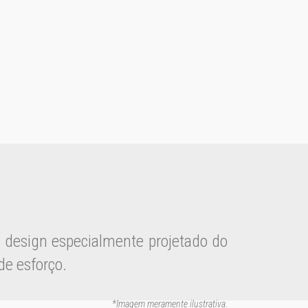
O design especialmente projetado do
de esforço.
*Imagem meramente ilustrativa
.