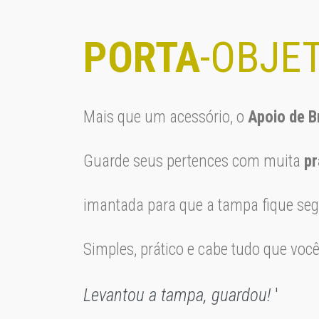
PORTA
-OBJE
Mais que um acessório, o
Apoio de B
Guarde seus pertences com muita
pr
imantada para que a tampa fique segu
Simples, prático e cabe tudo que você
Levantou a tampa, guardou!
'