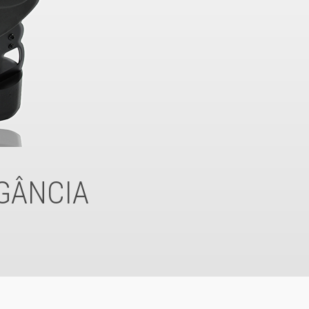
EGÂNCIA