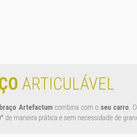
AÇO
ARTICULÁVEL
 braço Artefactum
combina com o
seu carro
. 
0°
de maneira prática e sem necessidade de gran