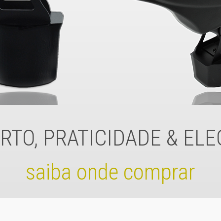
TO, PRATICIDADE & EL
saiba onde comprar