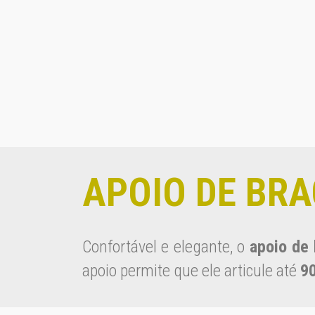
APOIO DE BR
Confortável e elegante, o
apoio de
apoio permite que ele articule até
9