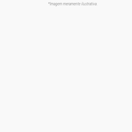
*Imagem meramente ilustrativa
.