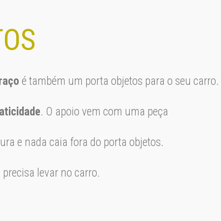
TOS
raço
é também um porta objetos para o seu carro.
aticidade
. O apoio vem com uma peça
ra e nada caia fora do porta objetos.
 precisa levar no carro.