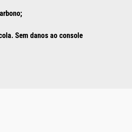
arbono;
cola. Sem danos ao console