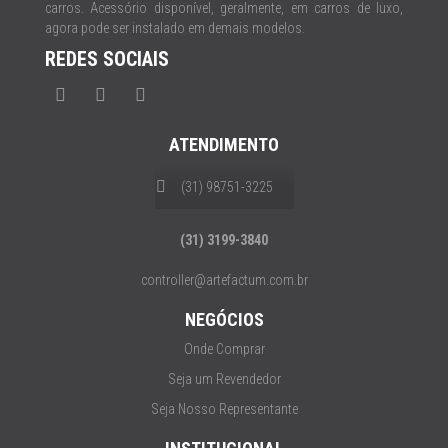
carros. Acessório disponível, geralmente, em carros de luxo,
agora pode ser instalado em demais modelos.
REDES SOCIAIS
ATENDIMENTO
(31) 98751-3225
(31) 3199-3840
controller@artefactum.com.br
NEGÓCIOS
Onde Comprar
Seja um Revendedor
Seja Nosso Representante