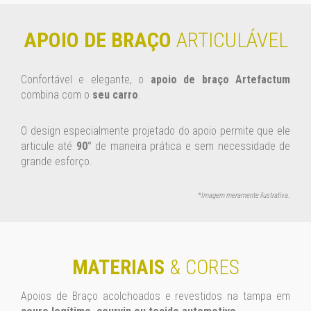
APOIO DE BRAÇO
ARTICULÁVEL
Confortável e elegante, o
apoio de braço Artefactum
combina com o
seu carro
.
O design especialmente projetado do apoio permite que ele
articule até
90°
de maneira prática e sem necessidade de
grande esforço.
*Imagem meramente ilustrativa
.
MATERIAIS
& CORES
Apoios de Braço acolchoados e revestidos na tampa em