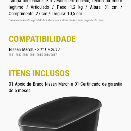
Tampa acolchoada e revestida em courvin, tecido ou couro
legítimo / Articulado / Peso: 1,2 kg / Altura: 31 cm /
Comprimento: 27 cm / Largura: 10,5 cm.
Quando encaixado, o produto fica alinhado na altura do descanso da porta do carro.
COMPATIBILIDADE
Nissan March -
2011 a 2017
.
2011, 2012, 2013, 2014, 2015, 2016, 2017.
ITENS INCLUSOS
01 Apoio de Braço Nissan March e 01 Certificado de garantia
de 6 meses.