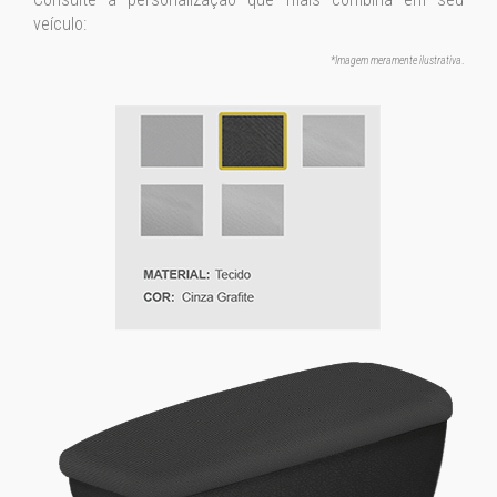
veículo:
*Imagem meramente ilustrativa
.