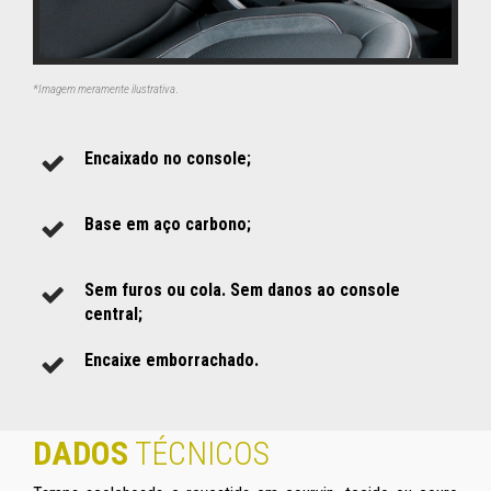
*Imagem meramente ilustrativa
.
Encaixado no console;
Base em aço carbono;
Sem furos ou cola. Sem danos ao console
central;
Encaixe emborrachado.
DADOS
TÉCNICOS