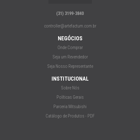
(31) 3199-3840
controller@artefactum.com.br
NEGÓCIOS
Onde Comprar
Seja um Revendedor
Seja Nosso Representante
INSTITUCIONAL
Sobre Nós
Políticas Gerais
Parceria Mitsubishi
Catálogo de Produtos - PDF