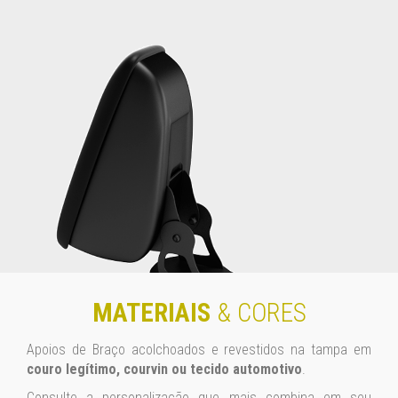
MATERIAIS
& CORES
Apoios de Braço acolchoados e revestidos na tampa em
couro legítimo, courvin ou tecido automotivo
.
Consulte a personalização que mais combina em seu