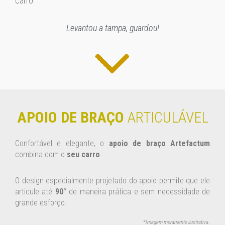
carro.
Levantou a tampa, guardou!
APOIO DE BRAÇO
ARTICULÁVEL
Confortável e elegante, o
apoio de braço Artefactum
combina com o
seu carro
.
O design especialmente projetado do apoio permite que ele
articule até
90°
de maneira prática e sem necessidade de
grande esforço.
*Imagem meramente ilustrativa
.