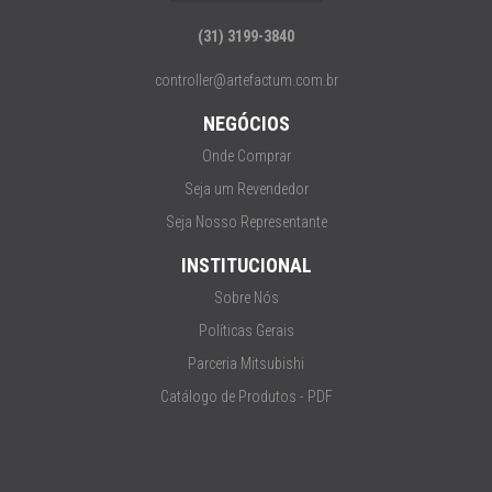
(31) 3199-3840
controller@artefactum.com.br
NEGÓCIOS
Onde Comprar
Seja um Revendedor
Seja Nosso Representante
INSTITUCIONAL
Sobre Nós
Políticas Gerais
Parceria Mitsubishi
Catálogo de Produtos - PDF