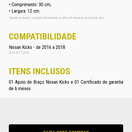
• Comprimento: 30 cm;
• Largura: 12 cm.
Quando encaixado, o produto fica alinhado na altura do descanso da porta do carro.
COMPATIBILIDADE
Nissan Kicks - de 2016 a 2018.
2016, 2017, 2018.
ITENS INCLUSOS
01 Apoio de Braço Nissan Kicks e 01 Certificado de garantia
de 6 meses.