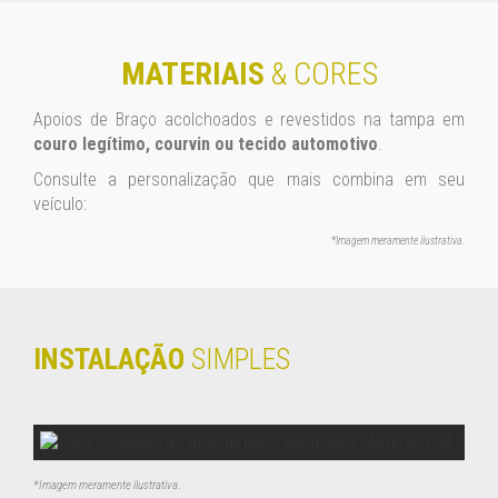
MATERIAIS
& CORES
Apoios de Braço acolchoados e revestidos na tampa em
couro legítimo, courvin ou tecido automotivo
.
Consulte a personalização que mais combina em seu
veículo:
*Imagem meramente ilustrativa
.
INSTALAÇÃO
SIMPLES
*Imagem meramente ilustrativa
.