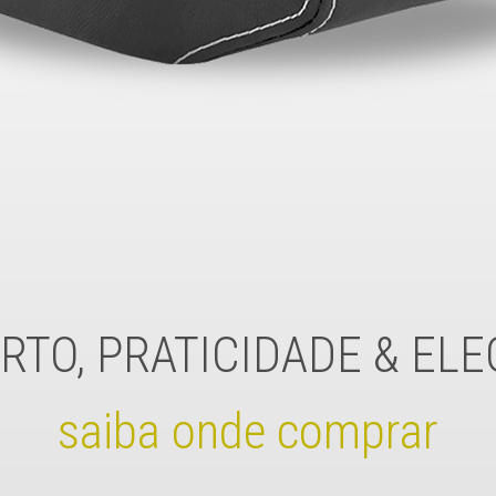
TO, PRATICIDADE & EL
saiba onde comprar