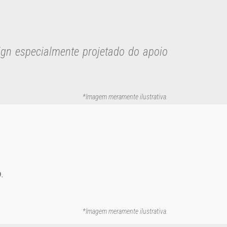
ign especialmente projetado do apoio
.
*Imagem meramente ilustrativa
.
o
.
*Imagem meramente ilustrativa
.