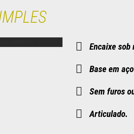
IMPLES
Encaixe sob 
Base em aço
Sem furos o
Articulado.