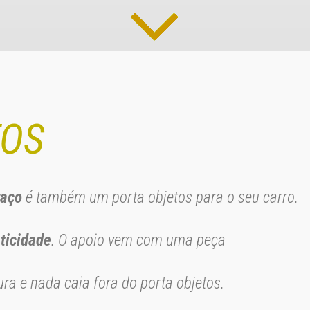
TOS
raço
é também um porta objetos para o seu carro.
ticidade
. O apoio vem com uma peça
ra e nada caia fora do porta objetos.