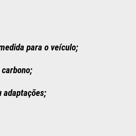
medida para o veículo;
 carbono;
u adaptações;