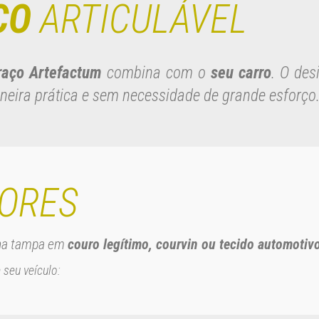
ÇO
ARTICULÁVEL
raço Artefactum
combina com o
seu carro
. O des
eira prática e sem necessidade de grande esforço
ORES
 na tampa em
couro legítimo, courvin ou tecido automotiv
seu veículo: