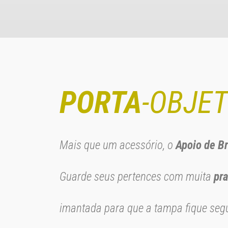
PORTA
-OBJE
Mais que um acessório, o
Apoio de B
Guarde seus pertences com muita
pra
imantada para que a tampa fique segu