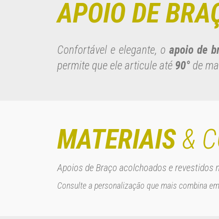
APOIO DE BRA
Confortável e elegante, o
apoio de b
permite que ele articule até
90°
de man
MATERIAIS
& C
Apoios de Braço acolchoados e revestidos
Consulte a personalização que mais combina em 