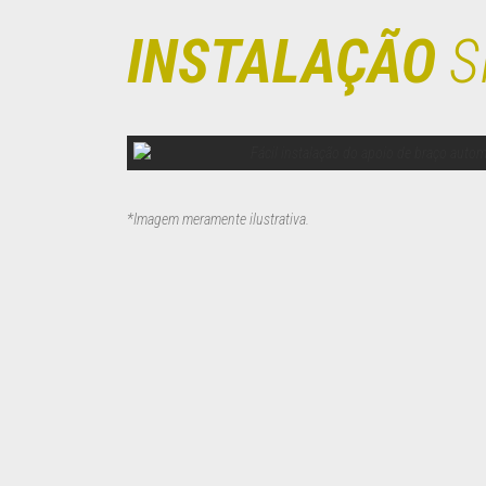
INSTALAÇÃO
S
*Imagem meramente ilustrativa
.